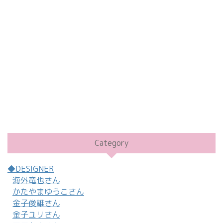
Category
◆DESIGNER
海外竜也さん
かたやまゆうこさん
金子俊雄さん
金子ユリさん