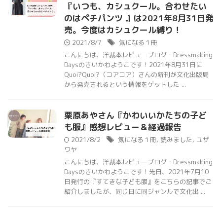
『いつも、カシュクール。合わせたい
のはペチパンツ 』は2021年8月31日発
売。今度はカシュクール縛り！
2021/8/7
気になる１冊
こんにちは、洋裁本レビューブログ・Dressmaking
Daysのさいかわようこです！2021年8月31日に
Quoi?Quoi?（コアコア）さんの新刊が文化出版局
から発売されるという情報をゲットした ...
栗原あやさん『かわいいかたちの子ど
も服』感想レビュー＆経過報告
2021/8/2
気になる１冊
,
読みました
,
ユザ
ワヤ
こんにちは、洋裁本レビューブログ・Dressmaking
Daysのさいかわようこです！先日、2021年7月10
日発行の『すてきな子ども服』をこちらの記事でご
紹介しましたが、同じ日に同ジャンルで文化出 ...