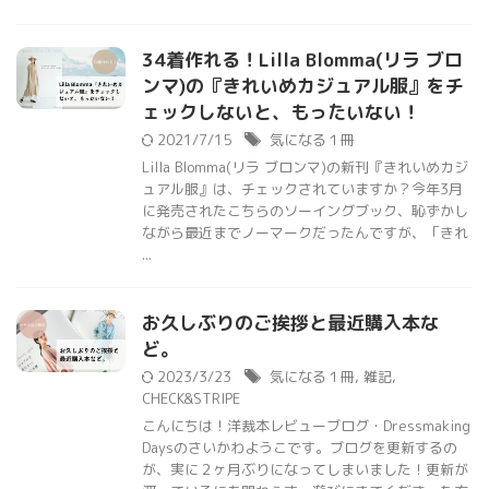
34着作れる！Lilla Blomma(リラ ブロ
ンマ)の『きれいめカジュアル服』をチ
ェックしないと、もったいない！
2021/7/15
気になる１冊
Lilla Blomma(リラ ブロンマ)の新刊『きれいめカジ
ュアル服』は、チェックされていますか？今年3月
に発売されたこちらのソーイングブック、恥ずかし
ながら最近までノーマークだったんですが、「きれ
...
お久しぶりのご挨拶と最近購入本な
ど。
2023/3/23
気になる１冊
,
雑記
,
CHECK&STRIPE
こんにちは！洋裁本レビューブログ・Dressmaking
Daysのさいかわようこです。ブログを更新するの
が、実に２ヶ月ぶりになってしまいました！更新が