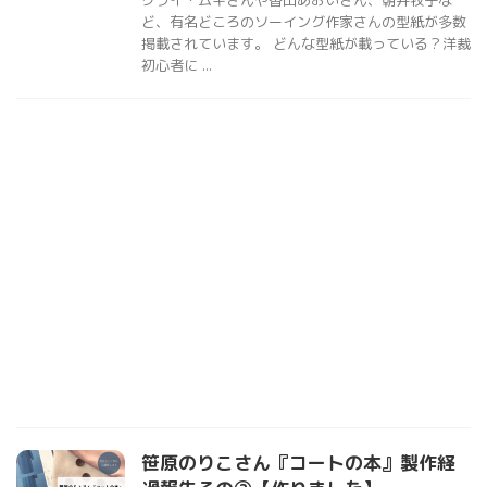
クライ・ムキさんや香田あおいさん、朝井牧子な
ど、有名どころのソーイング作家さんの型紙が多数
掲載されています。 どんな型紙が載っている？洋裁
初心者に ...
笹原のりこさん『コートの本』製作経