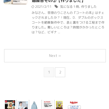
過報告その②【作りました】
2021/2/11
気になる１冊
,
作りました
みなさん、笹原のりこさんの『コートの本』はチェ
ックされましたか？！現在、D．ダブルのボックス
コートを絶賛製作中で、表と裏をつける工程まで作
りました。難しいところは？時間がかかったところ
は？など、ビギナ ...
Next »
1
2