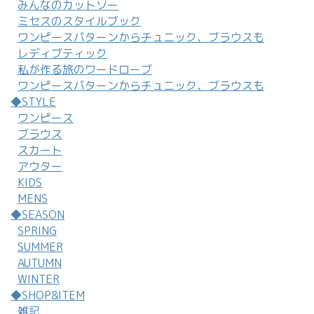
みんなのカットソー
ミセスのスタイルブック
ワンピースパターンからチュニック、ブラウスも
レディブティック
私が作る旅のワードローブ
ワンピースパターンからチュニック、ブラウスも
◆STYLE
ワンピース
ブラウス
スカート
アウター
KIDS
MENS
◆SEASON
SPRING
SUMMER
AUTUMN
WINTER
◆SHOP&ITEM
雑記