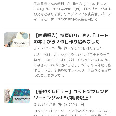
住友亜希さんの新刊『Atelier Angelicaのドレス
BOOK』が、2021年2月8日(月)、日本ヴォーグ社よ
り発売となります。ウェディングや演奏会、パーテ
ィーなど一世一代の大舞台の衣装を自分で ...
【経過報告】笹原のりこさん『コート
の本』から２作目作り始めました
2021/1/25
気になる１冊
,
作りました
こんにちは、さいかわようこです。1月ももう半月
経過し、寒さもいよいよ厳しくなってきましたが、
みなさんいかがお過ごしでしょうか。年末年始の私
はというと、子供が冬休みに入り、洋裁ができなか
ったこともあって ...
【感想＆レビュー】コットンフレンド
ソーイングvol.5が期待以上！
2021/1/19
気になる１冊
コットンフレンドソーイングvol.5を購入しました！