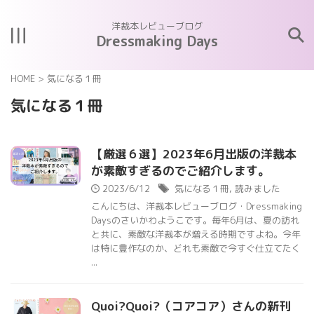
洋裁本レビューブログ
Dressmaking Days
HOME
>
気になる１冊
気になる１冊
【厳選６選】2023年6月出版の洋裁本
が素敵すぎるのでご紹介します。
2023/6/12
気になる１冊
,
読みました
こんにちは、洋裁本レビューブログ・Dressmaking
Daysのさいかわようこです。毎年6月は、夏の訪れ
と共に、素敵な洋裁本が増える時期ですよね。今年
は特に豊作なのか、どれも素敵で今すぐ仕立てたく
...
Quoi?Quoi?（コアコア）さんの新刊