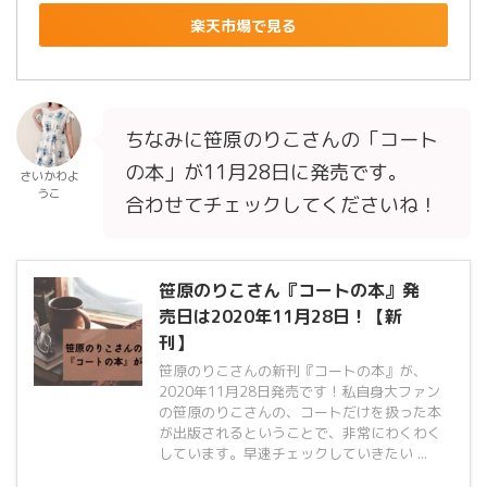
楽天市場で見る
ちなみに笹原のりこさんの「コート
の本」が11月28日に発売です。
さいかわよ
うこ
合わせてチェックしてくださいね！
笹原のりこさん『コートの本』発
売日は2020年11月28日！【新
刊】
笹原のりこさんの新刊『コートの本』が、
2020年11月28日発売です！私自身大ファン
の笹原のりこさんの、コートだけを扱った本
が出版されるということで、非常にわくわく
しています。早速チェックしていきたい ...