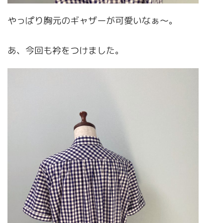
やっぱり胸元のギャザーが可愛いなぁ〜。
あ、今回も衿をつけました。