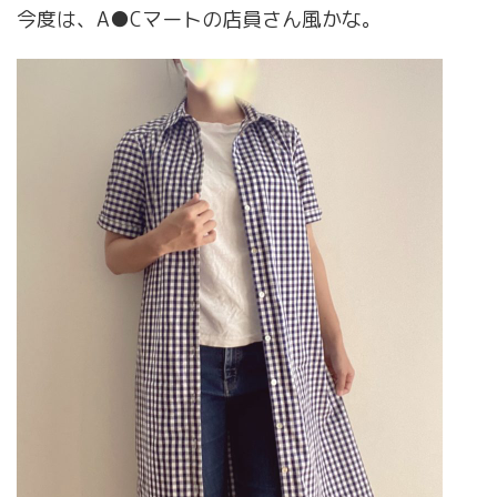
今度は、A●Cマートの店員さん風かな。