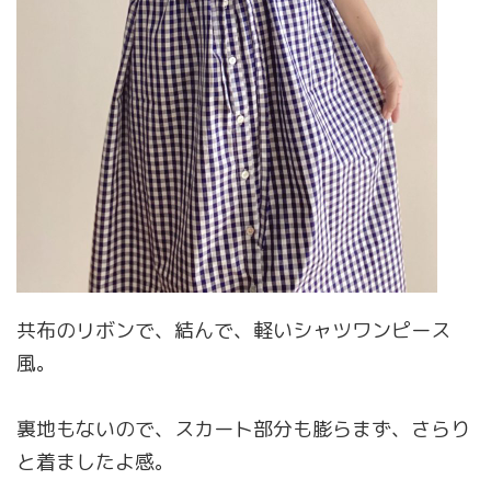
共布のリボンで、結んで、軽いシャツワンピース
風。
裏地もないので、スカート部分も膨らまず、さらり
と着ましたよ感。