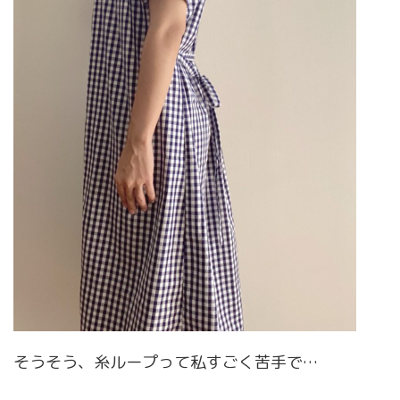
そうそう、糸ループって私すごく苦手で…