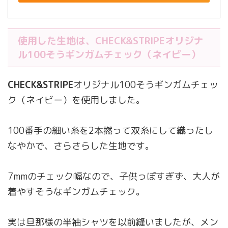
使用した生地は、
CHECK&STRIPEオリジナ
ル100
そうギンガムチェック（ネイビー）
CHECK&STRIPE
オリジナル100そうギンガムチェッ
ク（ネイビー）を使用しました。
100番手の細い糸を2本撚って双糸にして織ったし
なやかで、さらさらした生地です。
7mmのチェック幅なので、子供っぽすぎず、大人が
着やすそうなギンガムチェック。
実は旦那様の半袖シャツを以前縫いましたが、メン