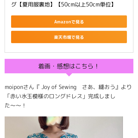
グ【夏用服裏地】【50cm以上50cm単位】
Amazonで見る
楽天市場で見る
着画・感想はこちら！
moiponさん『 Joy of Sewing さあ、縫おう』より
「赤い水玉模様のロングドレス」完成しまし
た〜〜！