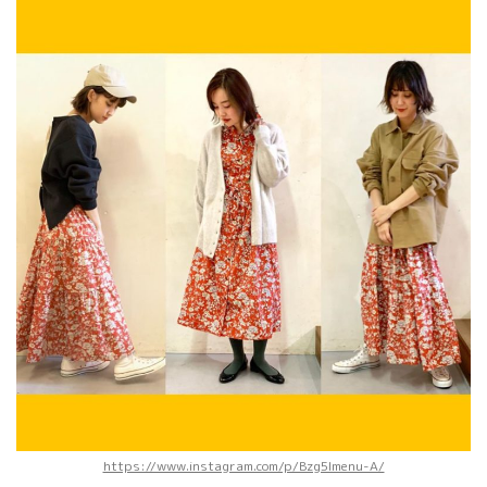
https://www.instagram.com/p/Bzg5Imenu-A/