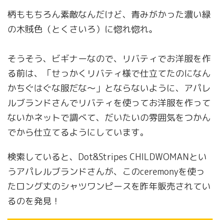
柄ももちろん素敵なんだけど、青みがかった濃い緑
の木賊色（とくさいろ）に惚れ惚れ。
そうそう、ビギナーなので、リバティでお洋服を作
る前は、「せっかくリバティ様で仕立てたのになん
かちぐはぐな服だな〜」とならないように、アパレ
ルブランドさんでリバティを使ってお洋服を作って
ないかネットで調べて、だいたいの雰囲気をつかん
でから仕立てるようにしています。
検索していると、Dot&Stripes CHILDWOMANとい
うアパレルブランドさんが、このceremonyを使っ
たロング丈のシャツワンピースを昨年販売されてい
るのを発見！