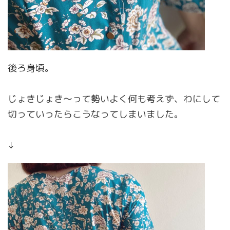
後ろ身頃。
じょきじょき〜って勢いよく何も考えず、わにして
切っていったらこうなってしまいました。
↓