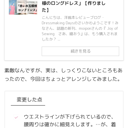
様のロングドレス」【作りまし
た】
こんにちは、洋裁本レビューブログ・
Dressmaking Daysのさいかわようこです！み
なさん、話題の新刊、moiponさんの『 Joy of
Sewing さあ、縫おう』は、もう購入されま
したか？ ...
続きを見る
素敵なんですが、実は、しっくりこないところもあ
ったので、今回はちょっとアレンジしてみました。
変更した点
ウエストラインが下げられているので、
腰周りは確かに細見えします。…が、着