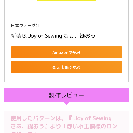
日本ヴォーグ社
新装版 Joy of Sewing さぁ、縫おう
Amazonで見る
楽天市場で見る
製作レビュー
使用したパターンは、『 Joy of Sewing
さあ、縫おう』より「赤い水玉模様のロン