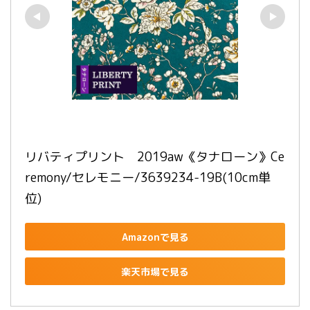
リバティプリント　2019aw《タナローン》Ce
remony/セレモニー/3639234-19B(10cm単
位)
Amazonで見る
楽天市場で見る