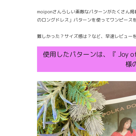
moiponさんらしい素敵なパターンがたくさ
のロングドレス」パターンを使ってワンピース
難しかった？サイズ感は？など、早速レビュー
使用したパターンは、『 Joy 
様