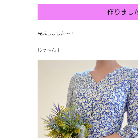
作りまし
完成しました〜！
じゃ〜ん！