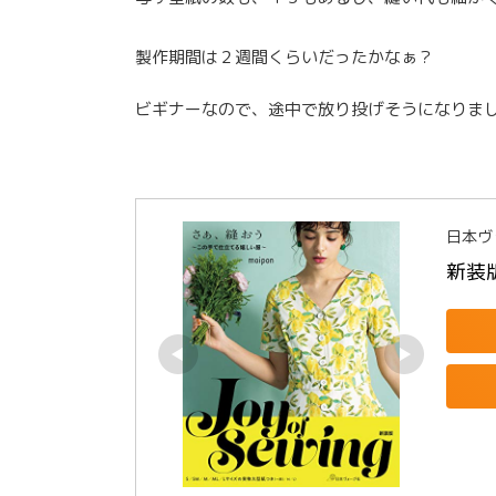
製作期間は２週間くらいだったかなぁ？
ビギナーなので、途中で放り投げそうになりま
日本ヴ
新装版