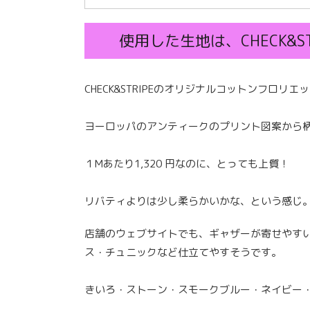
使用した生地は、CHECK&
CHECK&STRIPEのオリジナルコットンフロリ
ヨーロッパのアンティークのプリント図案から
１Mあたり1,320 円なのに、とっても上質！
リバティよりは少し柔らかいかな、という感じ
店舗のウェブサイトでも、ギャザーが寄せやす
ス・チュニックなど仕立てやすそうです。
きいろ・ストーン・スモークブルー・ネイビー