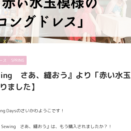
ース
SPRING
 Sewing さあ、縫おう』より「赤い水玉
りました】
ng Daysのさいかわようこです！
of Sewing さあ、縫おう』は、もう購入されましたか？！