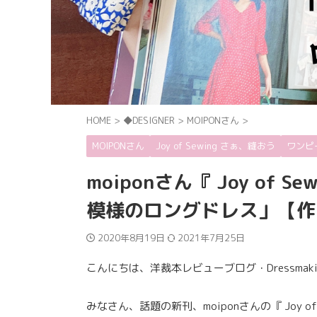
HOME
>
◆DESIGNER
>
MOIPONさん
>
MOIPONさん
Joy of Sewing さぁ、縫おう
ワンピ
moiponさん『 Joy of
模様のロングドレス」【作
2020年8月19日
2021年7月25日
こんにちは、洋裁本レビューブログ・Dressmaki
みなさん、話題の新刊、moiponさんの『 Joy 