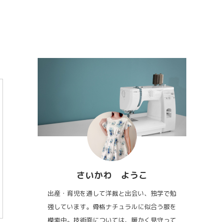
さいかわ ようこ
出産・育児を通して洋裁と出会い、独学で勉
強しています。骨格ナチュラルに似合う服を
模索中。技術面については、暖かく見守って