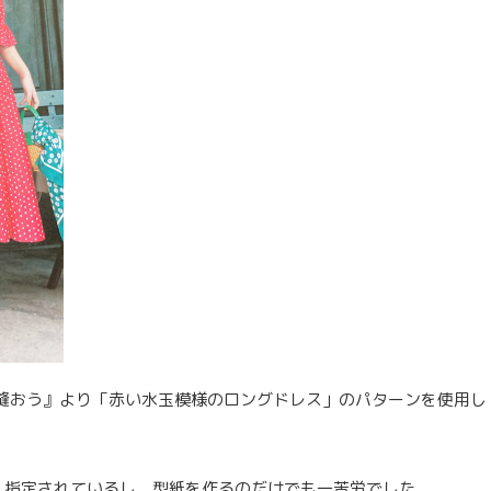
ng さあ、縫おう』より「赤い水玉模様のロングドレス」のパターンを使用し
く指定されているし、型紙を作るのだけでも一苦労でした。