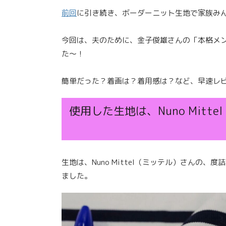
前回
に引き続き、ボーダーニット生地で家族み
今回は、夫のために、金子俊雄さんの「本格メ
た〜！
簡単だった？着画は？着用感は？など、早速レ
使用した生地は、Nuno Mit
生地は、Nuno Mittel（ミッテル）さんの
ました。