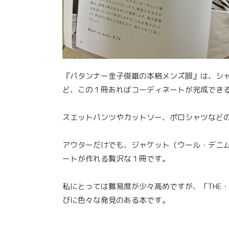
『パタンナー金子俊雄の本格メンズ服』は、シ
ど、この１冊あればコーディネートが完成でき
スエットパンツやカットソー、ポロシャツなど
アウターだけでも、ジャケット（ウール・デニム
ートが作れる贅沢な１冊です。
私にとっては難易度が少々高めですが、「THE
びに色々な発見のある本です。