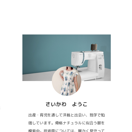
さいかわ ようこ
た
出産・育児を通して洋裁と出会い、独学で勉
強しています。骨格ナチュラルに似合う服を
模索中。技術面については、暖かく見守って