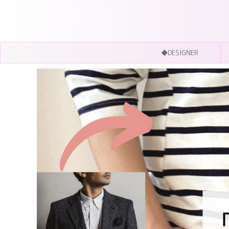
◆DESIGNER