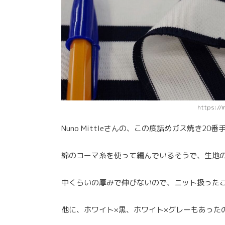
https://
Nuno Mittleさんの、この度詰めガス焼き
綿のコーマ糸を使って編んでいるそうで、生地
中くらいの厚みで伸びないので、ニット扱った
他に、ホワイト×黒、ホワイト×グレーもあった