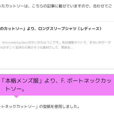
で作ったカットソーは、こちらの記事に載せていますので、合わせてご
のカットソー」より、ロングスリーブシャツ（レディース）
ressmaking Daysのさいかわようこです。先日通販サイトで、きれいめボーダ
れがすごく気持ちの良さそうな素材でして、家族全 ...
「本格メンズ服」より、F. ボートネックカッ
トソー。
ボートネックカットソー」の型紙を使用しました。