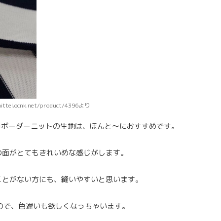
mittel.ocnk.net/product/4396より
20番手ボーダーニットの生地は、ほんと〜におすすめです。
の面がとてもきれいめな感じがします。
ことがない方にも、縫いやすいと思います。
ので、色違いも欲しくなっちゃいます。