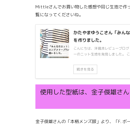
Mittleさんでお買い物した感想や同じ生地
覧になってくださいね。
かたやまゆうこさん「みんな
を作りました。
こんにちは、洋裁本レビューブログ・D
ーのニット生地を発見しました。 こ
続きを見る
使用した型紙は、金子俊雄さん
金子俊雄さんの「本格メンズ服」より、「F. 