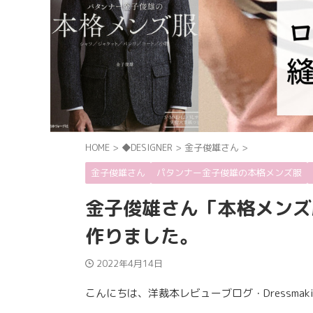
HOME
>
◆DESIGNER
>
金子俊雄さん
>
金子俊雄さん
パタンナー金子俊雄の本格メンズ服
金子俊雄さん「本格メンズ
作りました。
2022年4月14日
こんにちは、洋裁本レビューブログ・Dressmaki