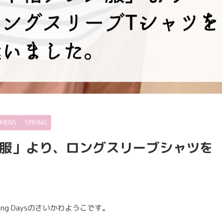
MENS
SPRING
服」より、ロングスリーブシャツを
ng Daysのさいかわようこです。