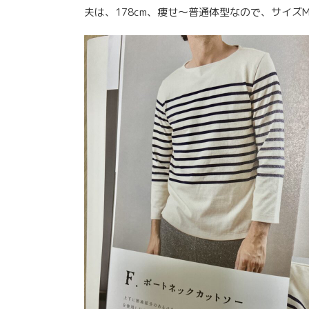
夫は、178cm、痩せ〜普通体型なので、サイ