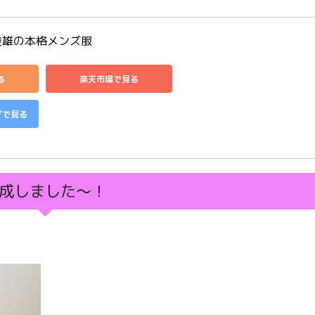
俊雄の本格メンズ服
る
楽天市場で見る
グで見る
成しました〜！