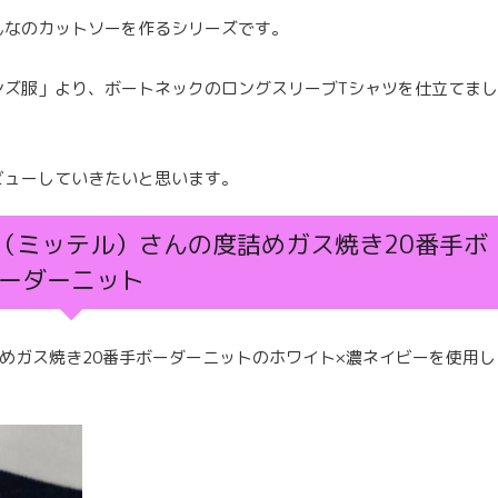
んなのカットソーを作るシリーズです。
ンズ服」より、ボートネックのロングスリーブTシャツを仕立てまし
ビューしていきたいと思います。
tel（ミッテル）さんの度詰めガス焼き20番手ボ
ーダーニット
、度詰めガス焼き20番手ボーダーニットのホワイト×濃ネイビーを使用し