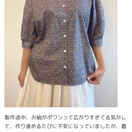
製作途中、お袖がポワンって広がりすぎてる気がし
て、作り進めるたびに不安になっていましたが、着