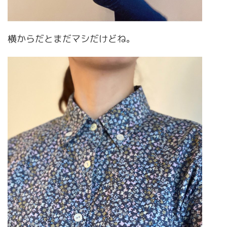
横からだとまだマシだけどね。