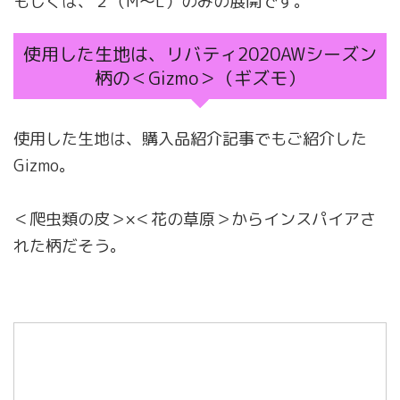
もしくは、２（M〜L）のみの展開です。
使用した生地は、リバティ2020AWシーズン
柄の＜Gizmo＞（ギズモ）
使用した生地は、購入品紹介記事でもご紹介した
Gizmo。
＜爬虫類の皮＞×＜花の草原＞からインスパイアさ
れた柄だそう。