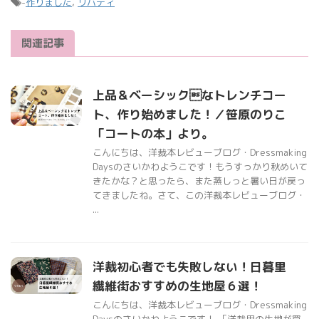
-
作りました
,
リバティ
関連記事
上品＆ベーシックなトレンチコー
ト、作り始めました！／笹原のりこ
「コートの本」より。
こんにちは、洋裁本レビューブログ・Dressmaking
Daysのさいかわようこです！もうすっかり秋めいて
きたかな？と思ったら、また蒸しっと暑い日が戻っ
てきましたね。さて、この洋裁本レビューブログ・
...
洋裁初心者でも失敗しない！日暮里
繊維街おすすめの生地屋６選！
こんにちは、洋裁本レビューブログ・Dressmaking
Daysのさいかわようこです！ 「洋裁用の生地が買