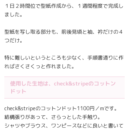
１日２時間位で型紙作成から、１週間程度で完成し
ました。
型紙を写し取る部分も、前後見頃と袖、衿だけの４
つだけ。
特に難しいというところも少なく、手順書通りに作
ればさくさくっと作れました。
使用した生地は、check&stripeのコットン
ドット
check&stripeのコットンドット1100円／mです。
結構張りがあって、さらっとした手触り。
シャツやブラウス、ワンピースなどに良いと書いて