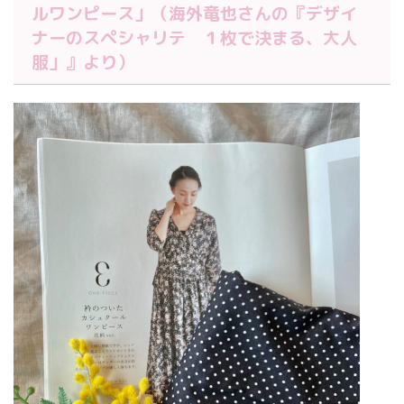
ルワンピース」（海外竜也さんの『デザイ
ナーのスペシャリテ １枚で決まる、大人
服」』より）