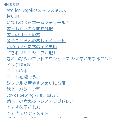
◆BOOK
Atelier AngelicaのドレスBOOK
甘い服
いつもの服をホームクチュールで
大人もときめく愛され服
大人のコートの本
金子ユリさんのおしゃれノート
かわいいかたちの子ども服
『きれいめカジュアル服』
きれいなシルエットのワンピース シネマがお手本のソー
イングBOOK
コートの本
コートを縫おう。
シンプルで着やすいまいにち服
誌上・パターン塾
Joy of Sewing さぁ、縫おう
鈴木圭の考えるドレスアップドレス
すてきな子ども服
すてきにハンドメイド