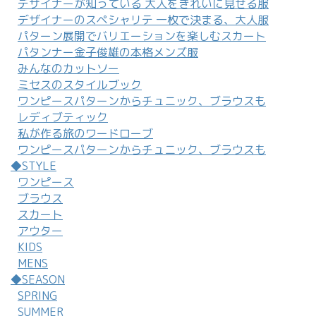
デザイナーが知っている 大人をきれいに見せる服
デザイナーのスペシャリテ 一枚で決まる、大人服
パターン展開でバリエーションを楽しむスカート
パタンナー金子俊雄の本格メンズ服
みんなのカットソー
ミセスのスタイルブック
ワンピースパターンからチュニック、ブラウスも
レディブティック
私が作る旅のワードローブ
ワンピースパターンからチュニック、ブラウスも
◆STYLE
ワンピース
ブラウス
スカート
アウター
KIDS
MENS
◆SEASON
SPRING
SUMMER