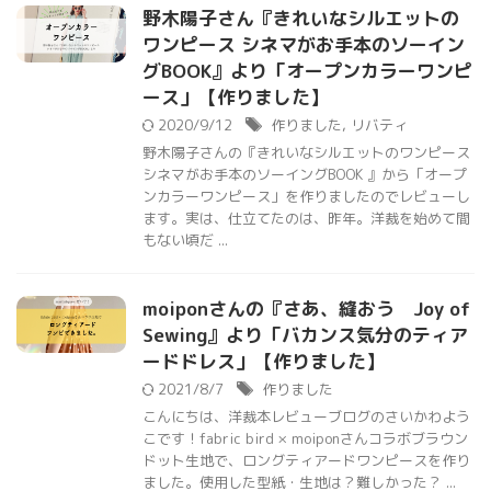
野木陽子さん『きれいなシルエットの
ワンピース シネマがお手本のソーイン
グBOOK』より「オープンカラーワンピ
ース」【作りました】
2020/9/12
作りました
,
リバティ
野木陽子さんの『きれいなシルエットのワンピース
シネマがお手本のソーイングBOOK 』から「オープ
ンカラーワンピース」を作りましたのでレビューし
ます。実は、仕立てたのは、昨年。洋裁を始めて間
もない頃だ ...
moiponさんの『さあ、縫おう Joy of
Sewing』より「バカンス気分のティア
ードドレス」【作りました】
2021/8/7
作りました
こんにちは、洋裁本レビューブログのさいかわよう
こです！fabric bird × moiponさんコラボブラウン
ドット生地で、ロングティアードワンピースを作り
ました。使用した型紙・生地は？難しかった？ ...