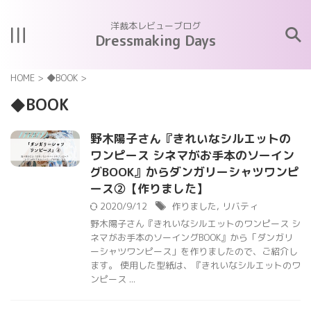
洋裁本レビューブログ
Dressmaking Days
HOME
>
◆BOOK
>
◆BOOK
野木陽子さん『きれいなシルエットの
ワンピース シネマがお手本のソーイン
グBOOK』からダンガリーシャツワンピ
ース②【作りました】
2020/9/12
作りました
,
リバティ
野木陽子さん『きれいなシルエットのワンピース シ
ネマがお手本のソーイングBOOK』から「ダンガリ
ーシャツワンピース」を作りましたので、ご紹介し
ます。 使用した型紙は、『きれいなシルエットのワ
ンピース ...