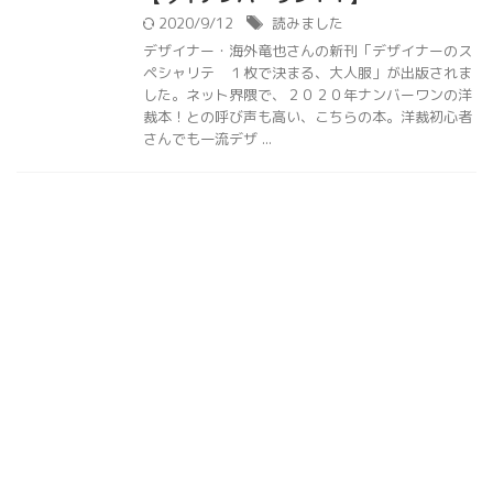
2020/9/12
読みました
デザイナー・海外竜也さんの新刊「デザイナーのス
ペシャリテ １枚で決まる、大人服」が出版されま
した。ネット界隈で、２０２０年ナンバーワンの洋
裁本！との呼び声も高い、こちらの本。洋裁初心者
さんでも一流デザ ...