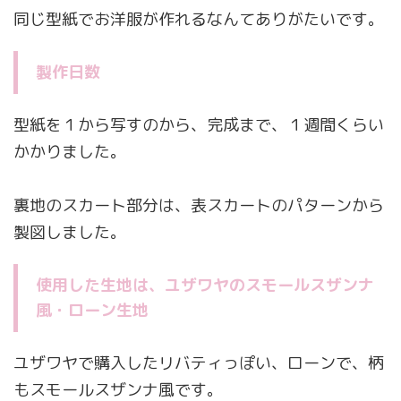
同じ型紙でお洋服が作れるなんてありがたいです。
製作日数
型紙を１から写すのから、完成まで、１週間くらい
かかりました。
裏地のスカート部分は、表スカートのパターンから
製図しました。
使用した生地は、ユザワヤのスモールスザンナ
風・ローン生地
ユザワヤで購入したリバティっぽい、ローンで、柄
もスモールスザンナ風です。