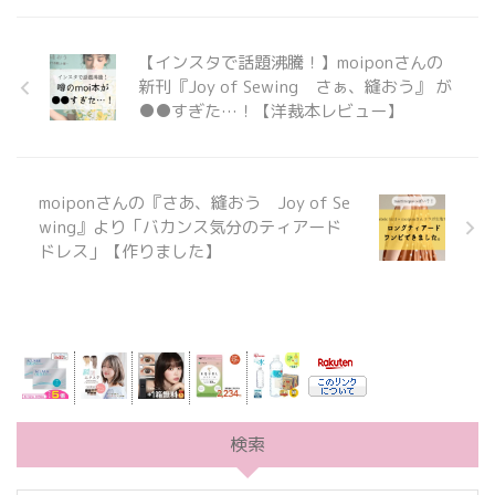
【インスタで話題沸騰！】moiponさんの
新刊『Joy of Sewing さぁ、縫おう』 が
●●すぎた…！【洋裁本レビュー】
moiponさんの『さあ、縫おう Joy of Se
wing』より「バカンス気分のティアード
ドレス」【作りました】
検索