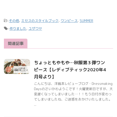
-
その他
,
ミセスのスタイルブック
,
ワンピース
,
SUMMER
-
作りました
,
ユザワヤ
関連記事
ちょっともやもや…秋服第３弾ワン
ピース【レディブティック2020年4
月号より】
こんにちは、洋裁本レビューブログ・Dressmaking
Daysのさいかわようこです！火曜更新日ですが、大
変遅くなってしまいました…！！もう日付が変わっ
てしまいましたね、ご迷惑をおかけいたしました。
...