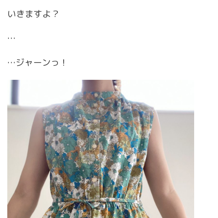
いきますよ？
…
…ジャーンっ！