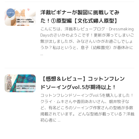
洋裁ビギナーが製図に挑戦してみ
た！①原型編【文化式婦人原型】
こんにちは、洋裁本レビューブログ・Dressmaking
Daysのさいかわようこです！更新が滞ってしまいご
無沙汰しましたが、みなさんいかがお過ごしでしょ
うか？私はというと、息子（幼稚園児）が春休みに
...
【感想＆レビュー】コットンフレン
ドソーイングvol.5が期待以上！
コットンフレンドソーイングvol.5を購入しました！
クライ・ムキさんや香田あおいさん、朝井牧子な
ど、有名どころのソーイング作家さんの型紙が多数
掲載されています。 どんな型紙が載っている？洋裁
初心者に ...