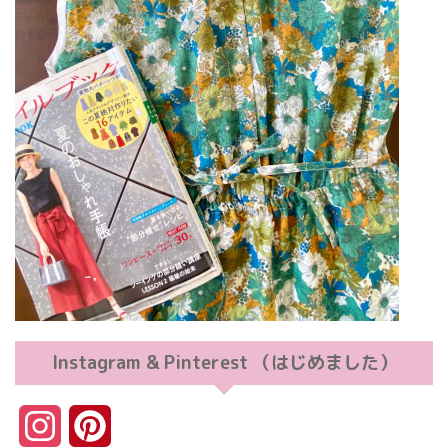
Instagram & Pinterest （はじめました）
I
P