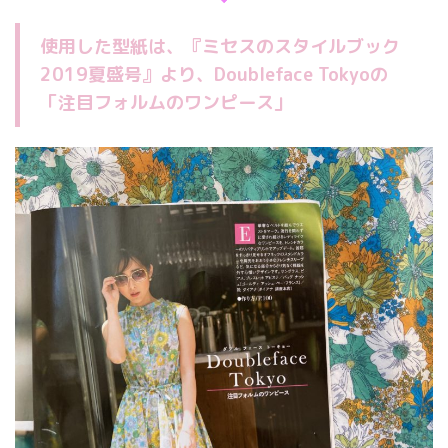
使用した型紙は、『ミセスのスタイルブック
2019夏盛号』より、Doubleface Tokyoの
「注目フォルムのワンピース」