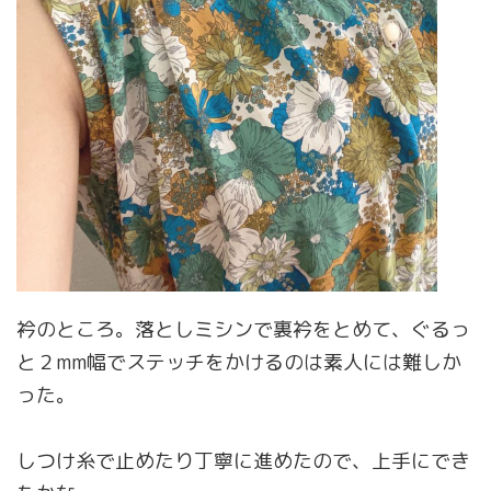
衿のところ。落としミシンで裏衿をとめて、ぐるっ
と２mm幅でステッチをかけるのは素人には難しか
った。
しつけ糸で止めたり丁寧に進めたので、上手にでき