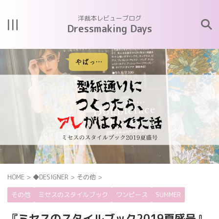
洋裁本レビューブログ
Dressmaking Days
HOME
>
◆DESIGNER
>
その他
>
その他
ミセスのスタイルブック
ワンピース
SUMMER
『ミセスのスタイルブック2019夏盛号』