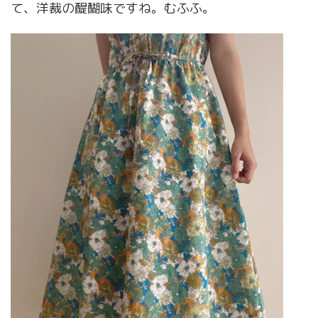
て、洋裁の醍醐味ですね。むふふ。