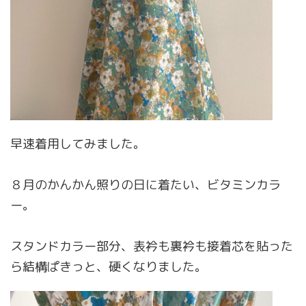
早速着用してみました。
８月のかんかん照りの日に着たい、ビタミンカラ
ー。
スタンドカラー部分、表衿も裏衿も接着芯を貼った
ら結構ぱきっと、硬くなりました。