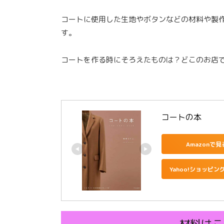
コートに使用した生地やボタンなどの材料や製
す。
コートを作る時にそろえたものは？どこのお店
コートの本
Amazonで見
Yahoo!ショッピン
材料はこ