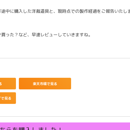
作途中に購入した洋裁道具と、現時点での製作経過をご報告いたし
で買った？など、早速レビューしていきますね。
る
楽天市場で見る
グで見る
ちらを購入しました！