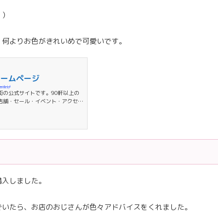
。）
、何よりお色がきれいめで可愛いです。
ホームページ
miki/
街の公式サイトです。90軒以上の
店舗・セール・イベント・アクセス
購入しました。
でいたら、お店のおじさんが色々アドバイスをくれました。