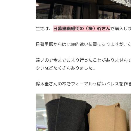
生地は、
日暮里繊維街の（株）幹さん
で購入し
日暮里駅からは比較的遠い位置にありますが、
遠いので今まであまり行ったことがありません
タンなどたくさんありました。
鈴木圭さんの本でフォーマルっぽいドレスを作