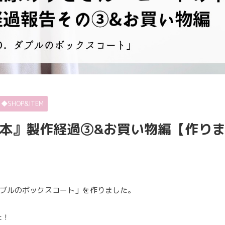
◆SHOP&ITEM
本』製作経過③&お買い物編【作り
ダブルのボックスコート」を作りました。
た！