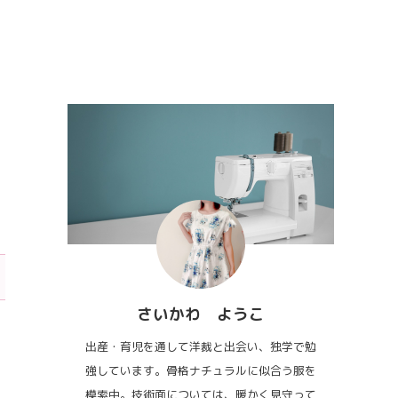
さいかわ ようこ
出産・育児を通して洋裁と出会い、独学で勉
強しています。骨格ナチュラルに似合う服を
模索中。技術面については、暖かく見守って