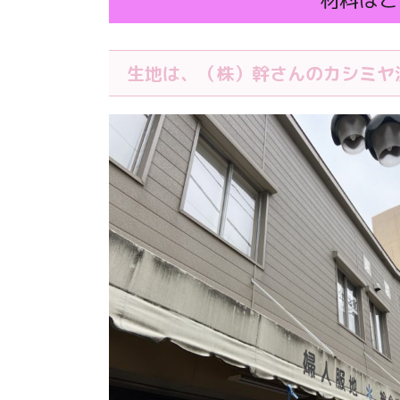
生地は、（株）幹さんのカシミヤ