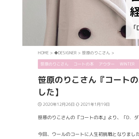
HOME
>
◆DESIGNER
>
笹原のりこさん
>
笹原のりこさん
コートの本
アウター
WINTER
笹原のりこさん『コートの
した】
2020年12月26日
2021年1月19日
笹原のりこさんの『コートの本』より、「D．
今回、ウールのコートに人生初挑戦となりまし