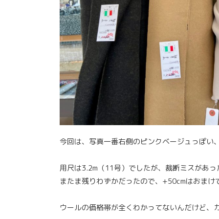
今回は、写真一番右側のピンクベージュっぽい
用尺は3.2m（11号）でしたが、裁断ミスがあ
またま残りわずかだったので、+50cmはおまけ
ウールの価格帯が全くわかってないんだけど、カ