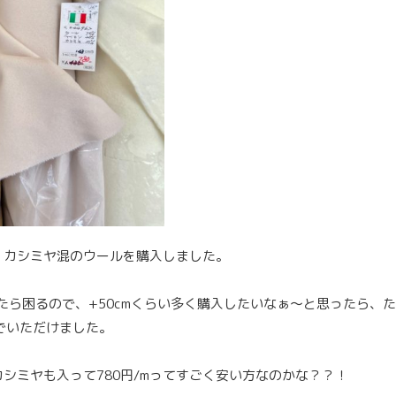
、カシミヤ混のウールを購入しました。
ったら困るので、+50cmくらい多く購入したいなぁ〜と思ったら、た
でいただけました。
シミヤも入って780円/mってすごく安い方なのかな？？！