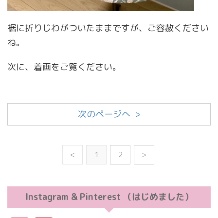
裾に折りじわがついたままですが、ご容赦ください
ね。
次に、着画をご覧ください。
次のページへ >
<
1
2
>
Instagram & Pinterest （はじめました）