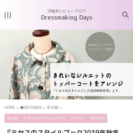
洋裁本レビューブログ
Dressmaking Days
HOME
>
◆DESIGNER
>
その他
>
その他
ミセスのスタイルブック
アウター
WINTER
『ミセスのスタイルブック2019年秋冬