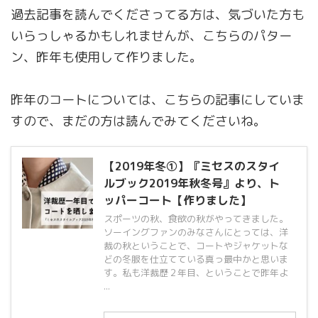
過去記事を読んでくださってる方は、気づいた方も
いらっしゃるかもしれませんが、こちらのパター
ン、昨年も使用して作りました。
昨年のコートについては、こちらの記事にしていま
すので、まだの方は読んでみてくださいね。
【2019年冬①】『ミセスのスタイ
ルブック2019年秋冬号』より、ト
ッパーコート【作りました】
スポーツの秋、食欲の秋がやってきました。
ソーイングファンのみなさんにとっては、洋
裁の秋ということで、コートやジャケットな
どの冬服を仕立てている真っ最中かと思いま
す。私も洋裁歴２年目、ということで昨年よ
...