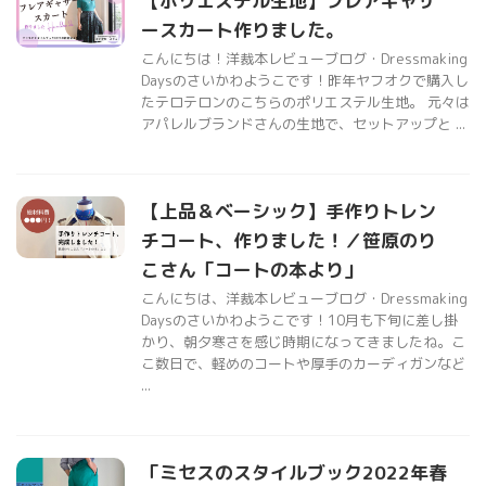
【ポリエステル生地】フレアギャザ
ースカート作りました。
こんにちは！洋裁本レビューブログ・Dressmaking
Daysのさいかわようこです！昨年ヤフオクで購入し
たテロテロンのこちらのポリエステル生地。 元々は
アパレルブランドさんの生地で、セットアップと ...
【上品＆ベーシック】手作りトレン
チコート、作りました！／笹原のり
こさん「コートの本より」
こんにちは、洋裁本レビューブログ・Dressmaking
Daysのさいかわようこです！10月も下旬に差し掛
かり、朝夕寒さを感じ時期になってきましたね。こ
こ数日で、軽めのコートや厚手のカーディガンなど
...
「ミセスのスタイルブック2022年春