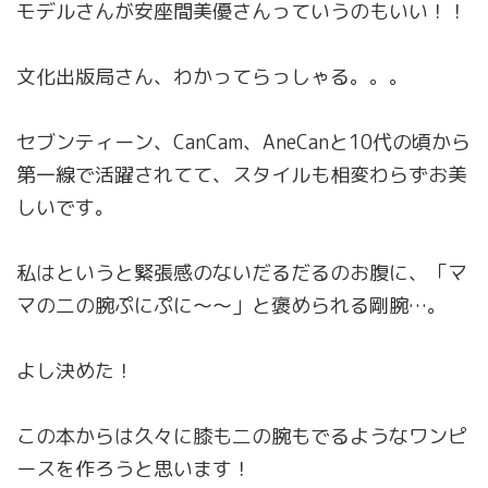
モデルさんが安座間美優さんっていうのもいい！！
文化出版局さん、わかってらっしゃる。。。
セブンティーン、CanCam、AneCanと10代の頃から
第一線で活躍されてて、スタイルも相変わらずお美
しいです。
私はというと緊張感のないだるだるのお腹に、「マ
マの二の腕ぷにぷに〜〜」と褒められる剛腕…。
よし決めた！
この本からは久々に膝も二の腕もでるようなワンピ
ースを作ろうと思います！