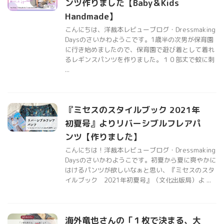
ンツ作りました【Baby＆Kids
Handmade】
こんにちは、洋裁本レビューブログ・Dressmaking
Daysのさいかわようこです。1歳半の次男が保育園
に行き始めましたので、保育園で遊び着として着れ
るレギンスパンツを作りました。１０部丈で蚊に刺
...
『ミセスのスタイルブック 2021年
初夏号』よりリバーシブルフレアパ
ンツ【作りました】
こんにちは！洋裁本レビューブログ・Dressmaking
Daysのさいかわようこです。初夏から夏に爽やかに
はけるパンツが欲しいなぁと思い、『ミセスのスタ
イルブック 2021年初夏号』（文化出版局）よ ...
海外竜也さんの「１枚で決まる、大