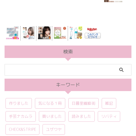
検索
キーワード
作りました
気になる１冊
日暮里繊維街
雑記
手芸ナカムラ
買いました
読みました
リバティ
CHECK&STRIPE
ユザワヤ