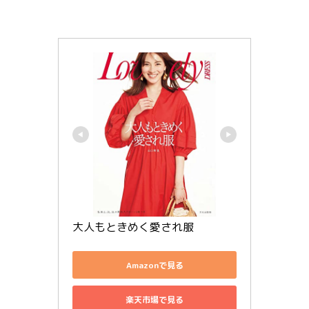
大人もときめく愛され服
Amazonで見る
楽天市場で見る