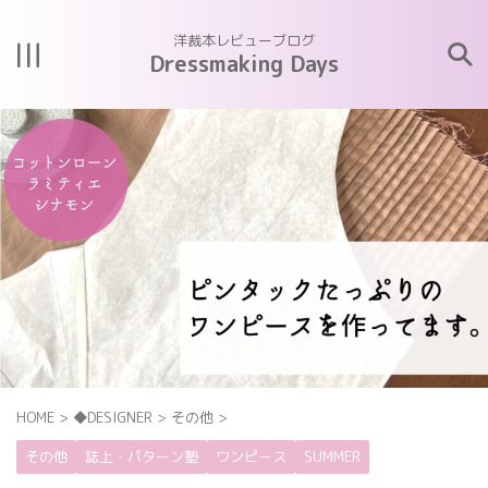
洋裁本レビューブログ
Dressmaking Days
HOME
>
◆DESIGNER
>
その他
>
その他
誌上・パターン塾
ワンピース
SUMMER