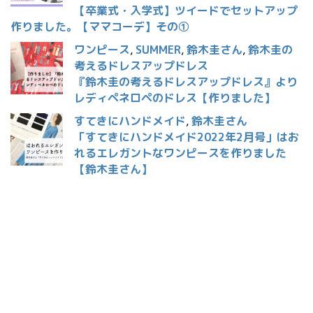
【卒業式・入学式】ツイードでセットアップ
作りました。【ママコーデ】その①
ワンピース
,
SUMMER
,
鈴木圭さん
,
鈴木圭の
考えるドレスアップドレス
『鈴木圭の考えるドレスアップドレス』より
レディペネロペのドレス【作りました】
すてきにハンドメイド
,
鈴木圭さん
「すてきにハンドメイド2022年2月号」はお
れるエレガントなワンピースを作りました
【鈴木圭さん】