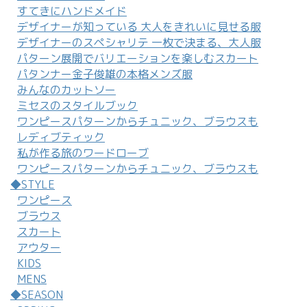
すてきにハンドメイド
デザイナーが知っている 大人をきれいに見せる服
デザイナーのスペシャリテ 一枚で決まる、大人服
パターン展開でバリエーションを楽しむスカート
パタンナー金子俊雄の本格メンズ服
みんなのカットソー
ミセスのスタイルブック
ワンピースパターンからチュニック、ブラウスも
レディブティック
私が作る旅のワードローブ
ワンピースパターンからチュニック、ブラウスも
◆STYLE
ワンピース
ブラウス
スカート
アウター
KIDS
MENS
◆SEASON