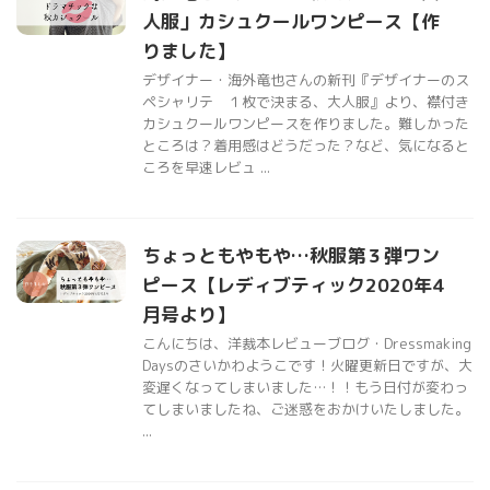
人服」カシュクールワンピース【作
りました】
デザイナー・海外竜也さんの新刊『デザイナーのス
ペシャリテ １枚で決まる、大人服』より、襟付き
カシュクールワンピースを作りました。難しかった
ところは？着用感はどうだった？など、気になると
ころを早速レビュ ...
ちょっともやもや…秋服第３弾ワン
ピース【レディブティック2020年4
月号より】
こんにちは、洋裁本レビューブログ・Dressmaking
Daysのさいかわようこです！火曜更新日ですが、大
変遅くなってしまいました…！！もう日付が変わっ
てしまいましたね、ご迷惑をおかけいたしました。
...