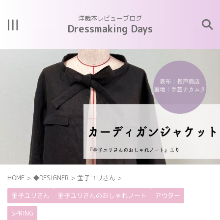
洋裁本レビューブログ
Dressmaking Days
HOME
>
◆DESIGNER
>
金子ユリさん
>
金子ユリさん
金子ユリさんのおしゃれノート
アウター
SPRING