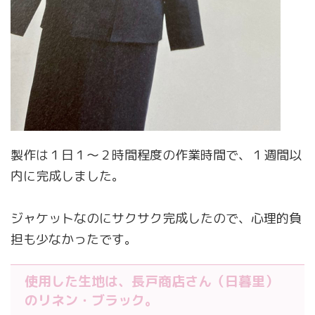
製作は１日１〜２時間程度の作業時間で、１週間以
内に完成しました。
ジャケットなのにサクサク完成したので、心理的負
担も少なかったです。
使用した生地は、長戸商店さん（日暮里）
のリネン・ブラック。