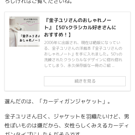
ろしければご覧くださいね。
『金子ユリさんのおしゃれノー
ト』【50'sクラシカル好きさんに
おすすめ！】
2006年に出版され、現在は絶版になってい
る、金子ユリさんの洋裁本『金子ユリさんの
おしゃれノート』を手に入れました。50'sの
洗練されたクラシカルなデザインに惚れ惚れ
してしまう、永久保存版な一冊のご紹 ...
続きを見る
選んだのは、「カーディガンジャケット」。
金子ユリさん曰く、ジャケットを羽織たいけど、男
性ぽいものは嫌だから、女性らしくみえるカーディ
ガンタイプにしたんだそうです。