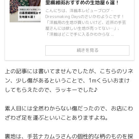
里繊維街おすすめの生地屋６選！
こんにちは、洋裁本レビューブログ・
Dressmaking Daysのさいかわようこです！
「洋裁用の生地が買いたいけど、近所の手芸
屋さんには欲しい生地が売ってない…」、
「洋裁はどこで手に入るかわからな ...
続きを見る
上の記事には書いてませんでしたが、こちらのリネ
ン、少し傷があるということで、1mくらいおまけ
してもらえたので、ラッキーでした♪
素人目には全然わからない傷だったので、お店にわ
ざわざ足を運ぶといいことありますよね。
裏地は、手芸ナカムラさんの個性的な柄のものを採