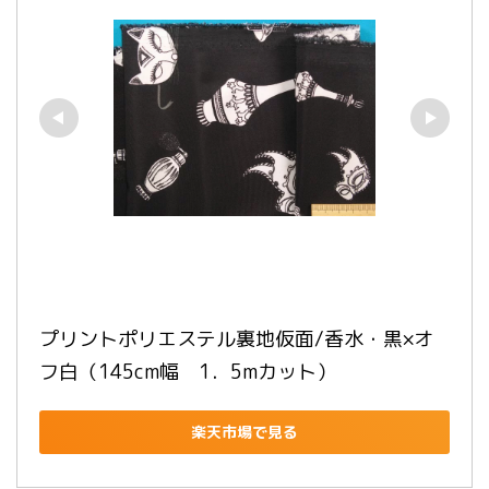
プリントポリエステル裏地仮面/香水・黒×オ
フ白（145cm幅　1．5mカット）
楽天市場で見る