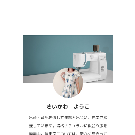
さいかわ ようこ
出産・育児を通して洋裁と出会い、独学で勉
強しています。骨格ナチュラルに似合う服を
模索中。技術面については、暖かく見守って