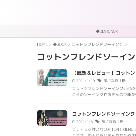
◆DESIGNER
HOME
>
◆BOOK
>
コットンフレンドソーイング
>
コットンフレンドソーイン
【感想＆レビュー】コットンフ
2021/1/19
気になる１冊
コットンフレンドソーイングvol.
ころのソーイング作家さんの型紙が多
コットンフレンドソーイング 
2021/1/8
気になる１冊
ブティック社よりCOTTON FRIEN
ります。香田あおいさんやかたやまゆ